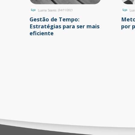
Luana Soares
|
04/11/2021
Lua
Gestão de Tempo:
Meto
Estratégias para ser mais
por 
eficiente