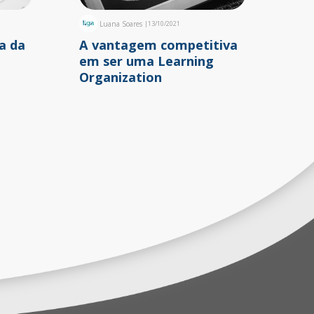
Luana Soares
|
13/10/2021
a da
A vantagem competitiva
em ser uma Learning
Organization