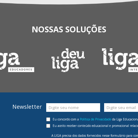
NOSSAS SOLUÇÕES
Newsletter
Digite seu nome
Digite seu email
Eu concordo com a
Política de Privacidade
da Liga Educaciona
Eu aceito receber conteúdo educacional e promocional relaci
A LIGA precisa dos dados fornecidos nesse formulário para co