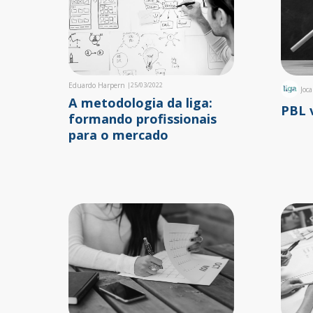
Eduardo Harpern
|
25/03/2022
Joc
A metodologia da liga:
PBL 
formando profissionais
para o mercado