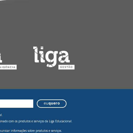
eu
quero
l.
onado com os produtos e serviços da Liga Educacional.
municar informações sobre produtos e serviços.