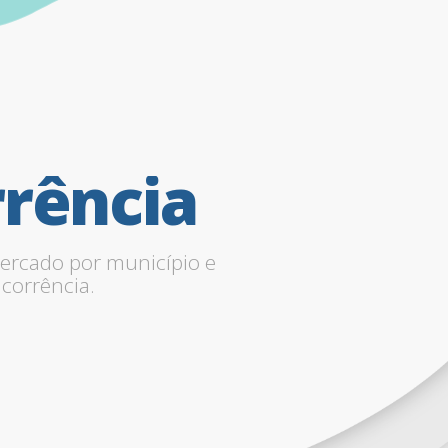
rência
ercado por município e
corrência.