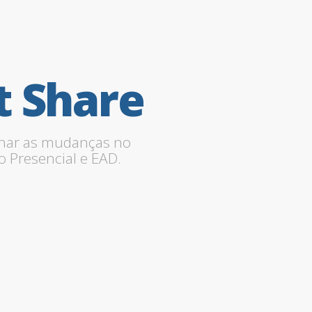
t
Share
har as mudanças no
o Presencial e EAD.