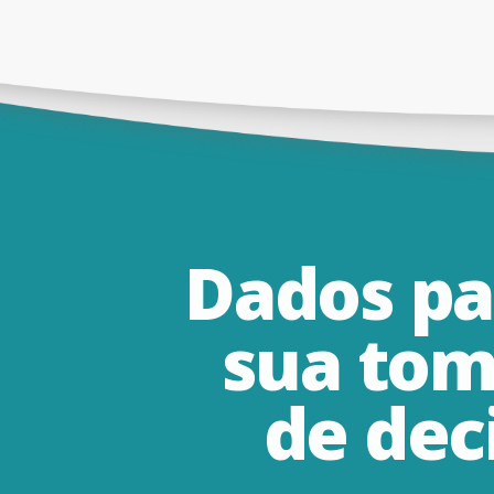
Dados
pa
sua
tom
de
dec