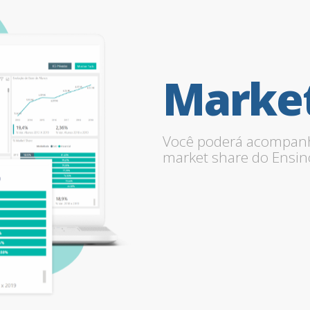
Marke
Você poderá acompan
market share do Ensin