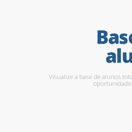
Bas
al
Visualize a base de alunos tot
oportunidade 