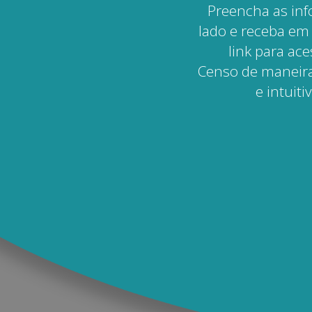
Preencha as in
lado e receba em
link para ac
Censo de maneir
e intuiti