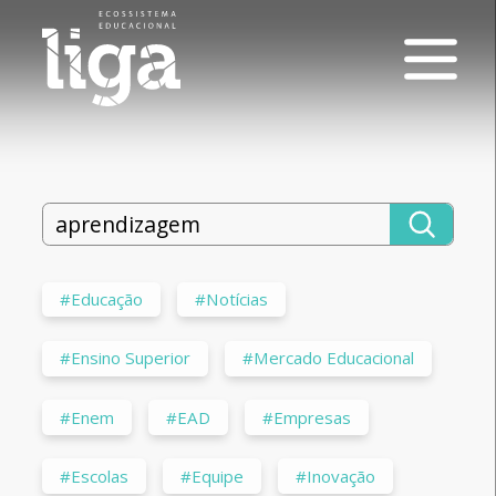
#Educação
#Notícias
#Ensino Superior
#Mercado Educacional
#Enem
#EAD
#Empresas
#Escolas
#Equipe
#Inovação