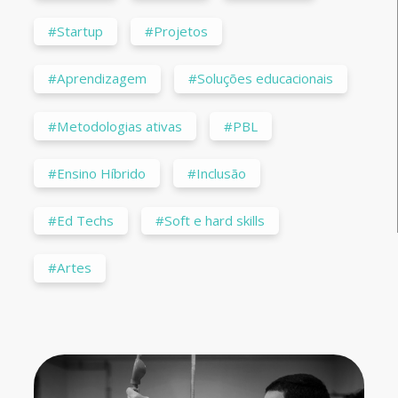
#Startup
#Projetos
#Aprendizagem
#Soluções educacionais
#Metodologias ativas
#PBL
#Ensino Híbrido
#Inclusão
#Ed Techs
#Soft e hard skills
#Artes