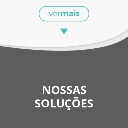
ver
mais
NOSSAS
SOLUÇÕES