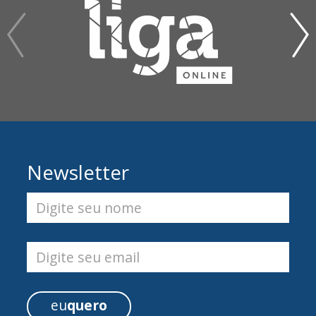
Newsletter
Digite seu nome
Digite seu email
eu
quero