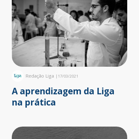
Redação Liga
|
17/03/2021
A aprendizagem da Liga
na prática