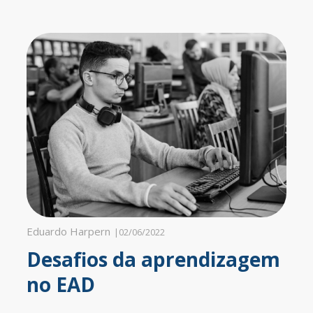
Eduardo Harpern
|
02/06/2022
Desafios da aprendizagem
no EAD