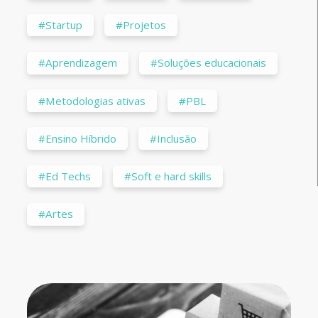
#Startup
#Projetos
#Aprendizagem
#Soluções educacionais
#Metodologias ativas
#PBL
#Ensino Híbrido
#Inclusão
#Ed Techs
#Soft e hard skills
#Artes