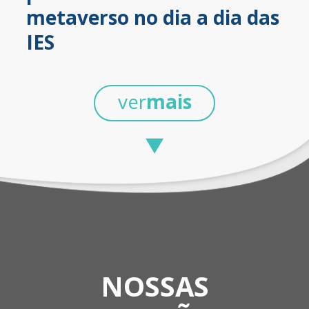
metaverso no dia a dia das
IES
ver
mais
NOSSAS