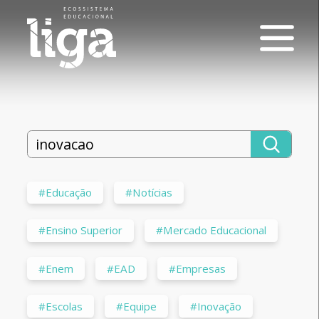
#Educação
#Notícias
#Ensino Superior
#Mercado Educacional
#Enem
#EAD
#Empresas
#Escolas
#Equipe
#Inovação