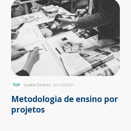
Luana Soares
|
21/10/2021
Metodologia de ensino por
projetos