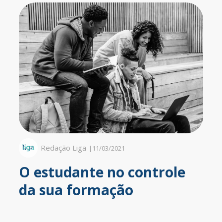
Redação Liga
|
11/03/2021
O estudante no controle
da sua formação