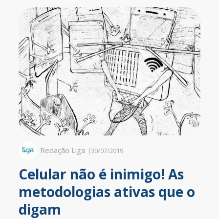
Redação Liga
|
30/07/2019
Celular não é inimigo! As
metodologias ativas que o
digam