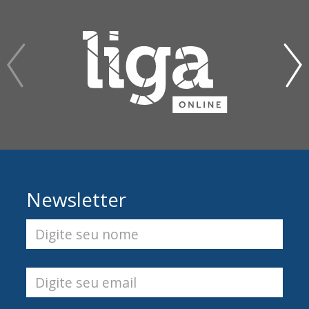
Newsletter
Digite seu nome
Digite seu email