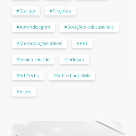
#Startup
#Projetos
#Aprendizagem
#Soluções educacionais
#Metodologias ativas
#PBL
#Ensino Híbrido
#Inclusão
#Ed Techs
#Soft e hard skills
#Artes