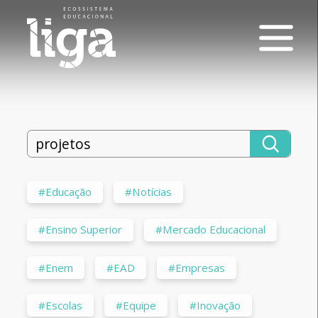
#Educação
#Notícias
#Ensino Superior
#Mercado Educacional
#Enem
#EAD
#Empresas
#Escolas
#Equipe
#Inovação