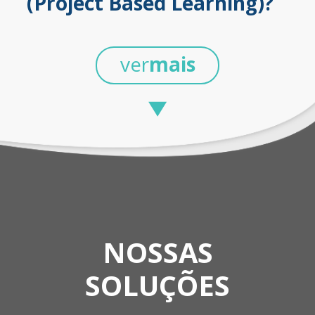
(Project Based Learning)?
ver
mais
NOSSAS
SOLUÇÕES