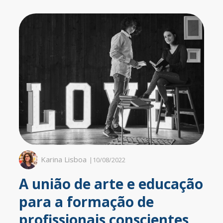
Karina Lisboa
|
10/08/2022
A união de arte e educação
para a formação de
profissionais conscientes