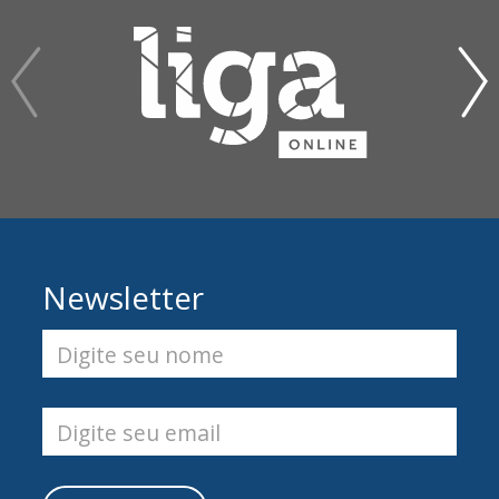
Newsletter
Digite seu nome
Digite seu email