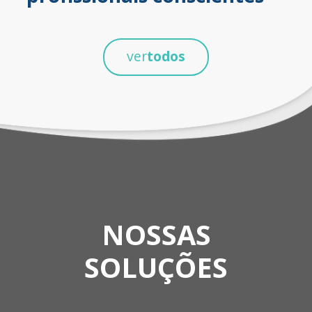
ver
todos
NOSSAS
SOLUÇÕES