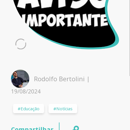
Rodolfo Bertolini
|
19/08/2024
#Educação
#Notícias
Compartilhar