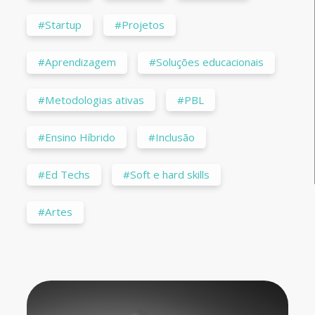
#Startup
#Projetos
#Aprendizagem
#Soluções educacionais
#Metodologias ativas
#PBL
#Ensino Híbrido
#Inclusão
#Ed Techs
#Soft e hard skills
#Artes