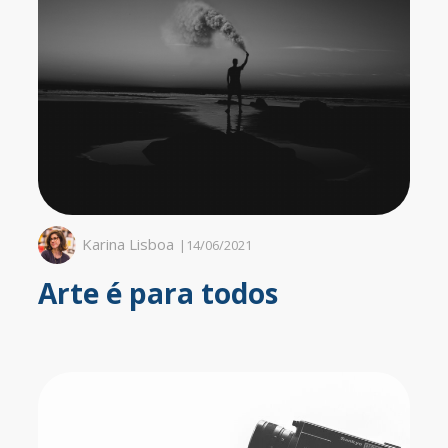
Karina Lisboa
|
14/06/2021
Arte é para todos