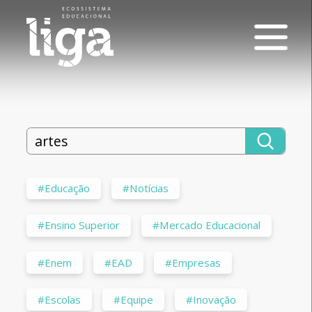
#Educação
#Notícias
#Ensino Superior
#Mercado Educacional
#Enem
#EAD
#Empresas
#Escolas
#Equipe
#Inovação